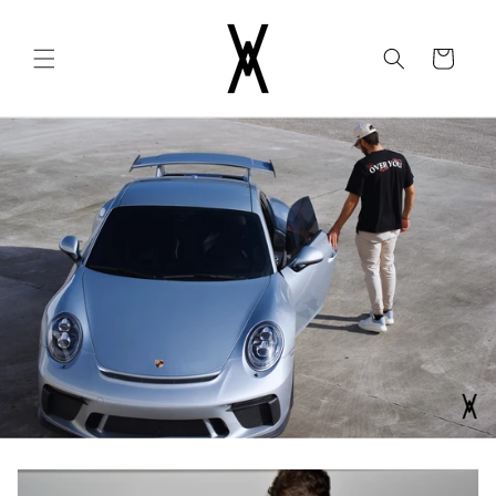
Ir
directamente
al contenido
Carrito