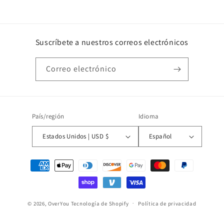
Suscríbete a nuestros correos electrónicos
Correo electrónico
País/región
Idioma
Estados Unidos | USD $
Español
Formas
de
pago
© 2026,
OverYou
Tecnología de Shopify
Política de privacidad